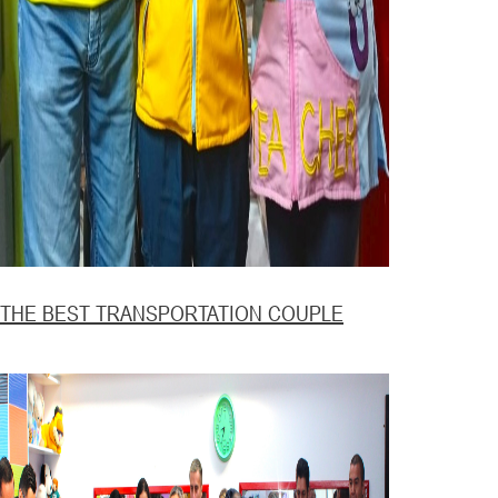
THE BEST TRANSPORTATION COUPLE