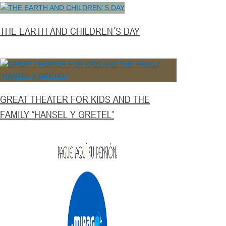
THE EARTH AND CHILDREN´S DAY
GREAT THEATER FOR KIDS AND THE
FAMILY “HANSEL Y GRETEL”