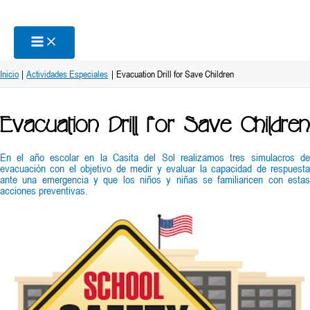
Ir
al
contenido
Inicio
Actividades Especiales
Evacuation Drill for Save Children
Evacuation Drill for Save Children
En el año escolar en la Casita del Sol realizamos tres simulacros de
evacuación con el objetivo de medir y evaluar la capacidad de respuesta
ante una emergencia y que los niños y niñas se familiaricen con estas
acciones preventivas.