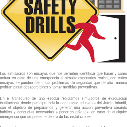
Los simulacros son ensayos que nos permiten identificar qué hacer y cómo
actuar en caso de una emergencia al simular escenarios reales, con estos
ensayos se pueden identificar problemas de seguridad que de otra manera
podrían pasar desapercibidos y tomar medidas preventivas.
En el transcurso del año escolar realizamos simulacros de evacuación
institucional donde participa toda la comunidad educativa del Jardín Infantil,
con el objetivo de prepararnos y generar una acción preventiva creando
hábitos y conductas necesarias a poner en práctica, en caso de cualquier
emergencia que se presente dentro de las instalaciones.