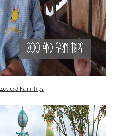
Zoo and Farm Trips