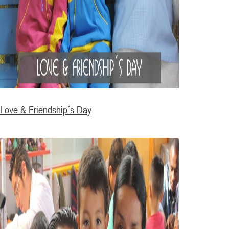
Love & Friendship´s Day