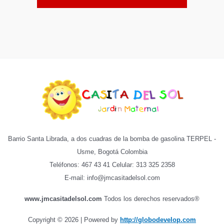
Barrio Santa Librada, a dos cuadras de la bomba de gasolina TERPEL -
Usme, Bogotá Colombia
Teléfonos: 467 43 41 Celular: 313 325 2358
E-mail: info@jmcasitadelsol.com
www.jmcasitadelsol.com
Todos los derechos reservados®
Copyright © 2026 | Powered by
http://globodevelop.com