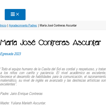
Ir
al
contenido
Inicio
Agradecimiento Padres
María José Contreras Ascuntar
María José Contreras Ascuntar
Egresada 2023
“
Todo el equipo humano de la Casita del Sol es cordial y respetuoso, y tratan
a los niños con cariño y paciencia. El nivel académico es excelente,
favorece el desarrollo de habilidades para la comunicación, el razonamiento
matemático, su nivel de inglés es avanzado y las destrezas artísticas son
excelentes”.
Padre: Jairo Enrique Contreras
Madre: Yuliana Marieth Ascuntar.