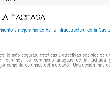
LA FACHADA
iento y mejoramiento de la infraestructura de la Casit
s, lo más seguras, estéticas y atractivas posibles es u
ón retiramos las cerámicas antiguas de la fachada 
mejor cemento cerámico del mercado. ¡Una acción más d