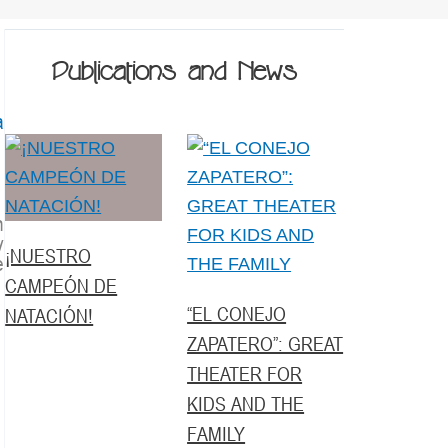
Publications and News
a
n
y
¡NUESTRO
e
CAMPEÓN DE
“EL CONEJO
NATACIÓN!
ZAPATERO”: GREAT
THEATER FOR
KIDS AND THE
FAMILY