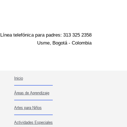
Ir
al
contenido
Línea telefónica para padres: 313 325 2358
Usme, Bogotá - Colombia
Inicio
Áreas de Aprendizaje
Artes para Niños
Actividades Especiales