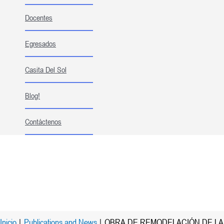
Docentes
Egresados
Casita Del Sol
Blog!
Contáctenos
Inicio
Publications and News
OBRA DE REMODELACIÓN DE L