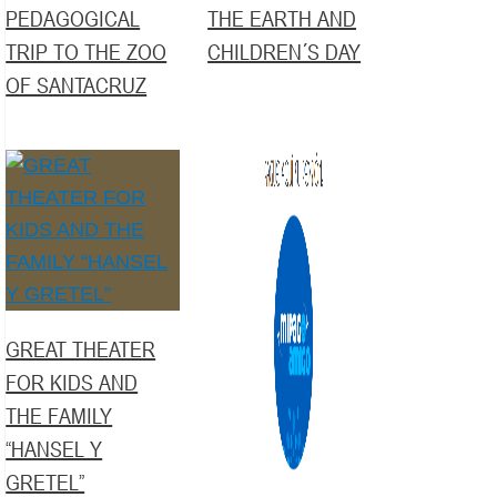
PEDAGOGICAL
THE EARTH AND
TRIP TO THE ZOO
CHILDREN´S DAY
OF SANTACRUZ
GREAT THEATER
FOR KIDS AND
THE FAMILY
“HANSEL Y
GRETEL”