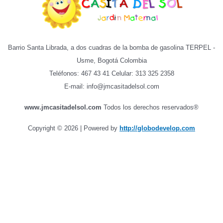
Barrio Santa Librada, a dos cuadras de la bomba de gasolina TERPEL -
Usme, Bogotá Colombia
Teléfonos: 467 43 41 Celular: 313 325 2358
E-mail: info@jmcasitadelsol.com
www.jmcasitadelsol.com
Todos los derechos reservados®
Copyright © 2026 | Powered by
http://globodevelop.com