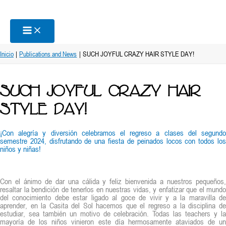
Ir
al
contenido
Inicio
Publications and News
SUCH JOYFUL CRAZY HAIR STYLE DAY!
SUCH JOYFUL CRAZY HAIR
STYLE DAY!
¡Con alegría y diversión celebramos el regreso a clases del segundo
semestre 2024, disfrutando de una fiesta de peinados locos con todos los
niños y niñas!
Con el ánimo de dar una cálida y feliz bienvenida a nuestros pequeños,
resaltar la bendición de tenerlos en nuestras vidas, y enfatizar que el mundo
del conocimiento debe estar ligado al goce de vivir y a la maravilla de
aprender, en la Casita del Sol hacemos que el regreso a la disciplina de
estudiar, sea también un motivo de celebración. Todas las teachers y la
mayoría de los niños vinieron este día hermosamente ataviados de un