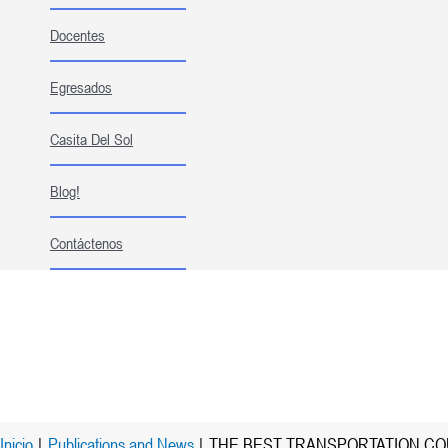
Docentes
Egresados
Casita Del Sol
Blog!
Contáctenos
Inicio
Publications and News
THE BEST TRANSPORTATION CO