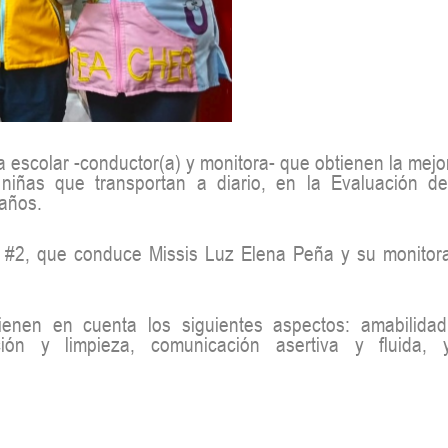
a escolar -conductor(a) y monitora- que obtienen la mejo
 niñas que transportan a diario, en la Evaluación de
 años.
r #2, que conduce Missis Luz Elena Peña y su monitor
tienen en cuenta los siguientes aspectos: amabilidad
ción y limpieza, comunicación asertiva y fluida, 