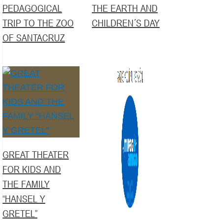
PEDAGOGICAL
THE EARTH AND
TRIP TO THE ZOO
CHILDREN´S DAY
OF SANTACRUZ
GREAT THEATER
FOR KIDS AND
THE FAMILY
“HANSEL Y
GRETEL”