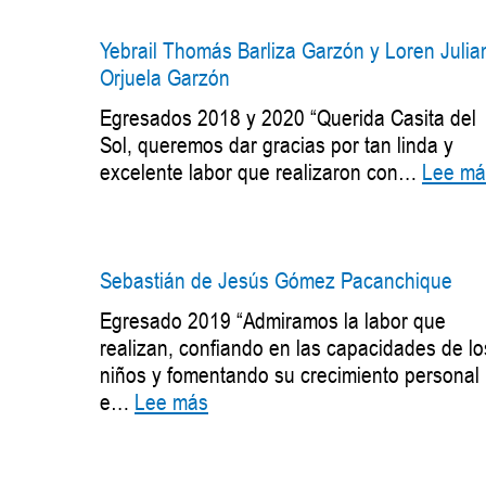
Pulido
Yebrail Thomás Barliza Garzón y Loren Julia
Orjuela Garzón
Egresados 2018 y 2020 “Querida Casita del
Sol, queremos dar gracias por tan linda y
excelente labor que realizaron con…
Lee má
Sebastián de Jesús Gómez Pacanchique
Egresado 2019 “Admiramos la labor que
realizan, confiando en las capacidades de lo
niños y fomentando su crecimiento personal
:
e…
Lee más
Sebastián
de
Jesús