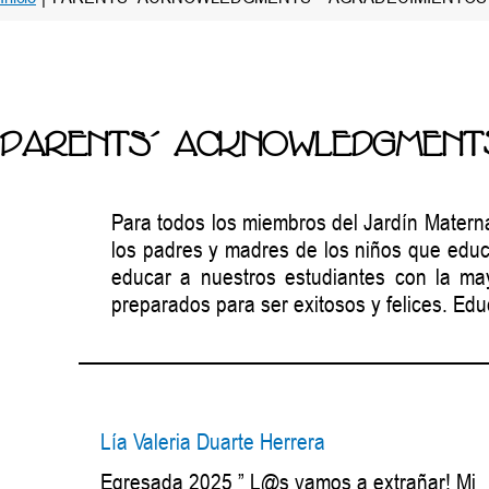
PARENTS´ ACKNOWLEDGMENTS
Para todos los miembros del Jardín Maternal
los padres y madres de los niños que edu
educar a nuestros estudiantes con la may
preparados para ser exitosos y felices. Edu
Lía Valeria Duarte Herrera
Egresada 2025 ” L@s vamos a extrañar! Mi