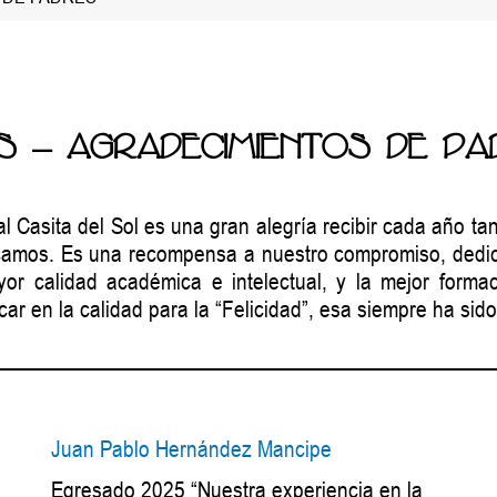
 – AGRADECIMIENTOS DE PA
 Casita del Sol es una gran alegría recibir cada año tan
camos. Es una recompensa a nuestro compromiso, dedica
or calidad académica e intelectual, y la mejor forma
car en la calidad para la “Felicidad”, esa siempre ha sid
Juan Pablo Hernández Mancipe
Egresado 2025 “Nuestra experiencia en la