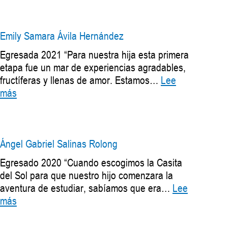
Torres
Reyes
Emily Samara Ávila Hernández
Egresada 2021 “Para nuestra hija esta primera
etapa fue un mar de experiencias agradables,
fructíferas y llenas de amor. Estamos…
Lee
:
más
Emily
Samara
Ávila
Hernández
Ángel Gabriel Salinas Rolong
Egresado 2020 “Cuando escogimos la Casita
del Sol para que nuestro hijo comenzara la
aventura de estudiar, sabíamos que era…
Lee
:
más
Ángel
Gabriel