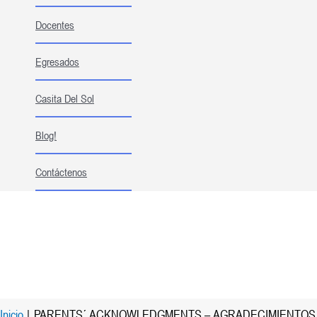
Docentes
Egresados
Casita Del Sol
Blog!
Contáctenos
Inicio
PARENTS´ ACKNOWLEDGMENTS – AGRADECIMIENTOS