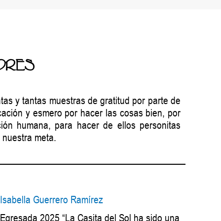
DRES
tas y tantas muestras de gratitud por parte de
ción y esmero por hacer las cosas bien, por
ción humana, para hacer de ellos personitas
o nuestra meta.
Isabella Guerrero Ramírez
Egresada 2025 “La Casita del Sol ha sido una