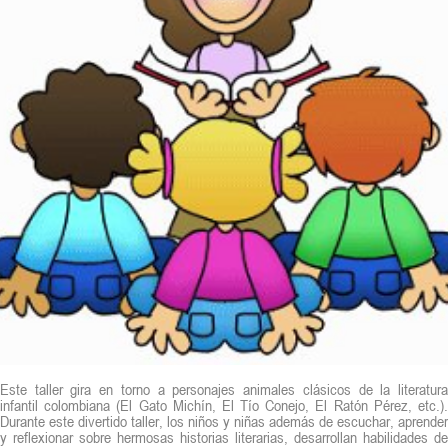
Este taller gira en torno a personajes animales clásicos de la literatura
infantil colombiana (El Gato Michín, El Tío Conejo, El Ratón Pérez, etc.).
Durante este divertido taller, los niños y niñas además de escuchar, aprender
y reflexionar sobre hermosas historias literarias, desarrollan habilidades de