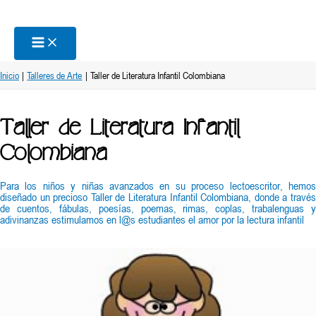
Ir
al
contenido
Inicio
Talleres de Arte
Taller de Literatura Infantil Colombiana
Taller de Literatura Infantil
Colombiana
Para los niños y niñas avanzados en su proceso lectoescritor, hemos
diseñado un precioso Taller de Literatura Infantil Colombiana, donde a través
de cuentos, fábulas, poesías, poemas, rimas, coplas, trabalenguas y
adivinanzas estimulamos en l@s estudiantes el amor por la lectura infantil