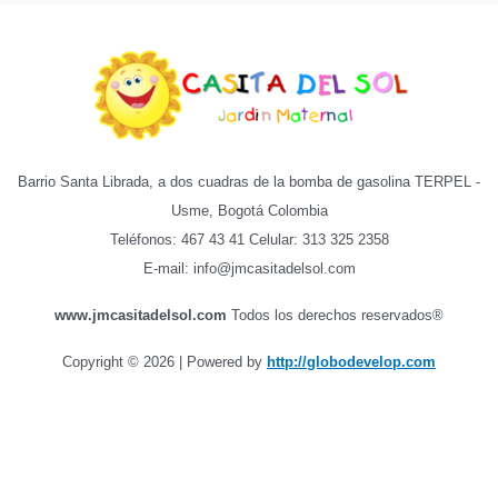
Barrio Santa Librada, a dos cuadras de la bomba de gasolina TERPEL -
Usme, Bogotá Colombia
Teléfonos: 467 43 41 Celular: 313 325 2358
E-mail: info@jmcasitadelsol.com
www.jmcasitadelsol.com
Todos los derechos reservados®
Copyright © 2026 | Powered by
http://globodevelop.com